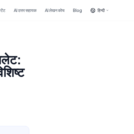
टेंट
AI उत्तर सहायक
AI लेखन कोच
Blog
हिन्दी
पलेट:
िशिष्ट