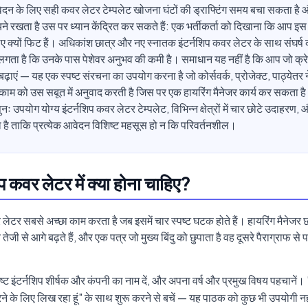
वेदन के लिए सही कवर लेटर टेम्पलेट खोजना घंटों की ड्राफ्टिंग समय बचा सकता ह
ायने रखता है उस पर ध्यान केंद्रित कर सकते हैं: एक भर्तीकर्ता को दिखाना कि आप इस
ए क्यों फिट हैं। अधिकांश छात्र और नए स्नातक इंटर्नशिप कवर लेटर के साथ संघर्ष क
ें लगता है कि उनके पास पेशेवर अनुभव की कमी है। समाधान यह नहीं है कि आप जो क्रे
हें बढ़ाएं — यह एक स्पष्ट संरचना का उपयोग करना है जो कोर्सवर्क, प्रोजेक्ट, पाठ्येतर 
म को उस सबूत में अनुवाद करती है जिस पर एक हायरिंग मैनेजर कार्य कर सकता ह
 उपयोग योग्य इंटर्नशिप कवर लेटर टेम्पलेट, विभिन्न क्षेत्रों में चार छोटे उदाहरण,
ेता है ताकि प्रत्येक आवेदन विशिष्ट महसूस हो न कि परिवर्तनशील।
िप कवर लेटर में क्या होना चाहिए?
लेटर सबसे अच्छा काम करता है जब इसमें चार स्पष्ट घटक होते हैं। हायरिंग मैनेजर 
तेजी से आगे बढ़ते हैं, और एक पत्र जो मुख्य बिंदु को छुपाता है वह दूसरे पैराग्राफ से
्ट इंटर्नशिप शीर्षक और कंपनी का नाम दें, और अपना वर्ष और प्रमुख विषय पहचानें। "
रने के लिए लिख रहा हूं" के साथ शुरू करने से बचें — यह पाठक को कुछ भी उपयोगी नह