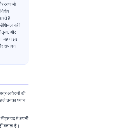
ै और आप जो
 विशेष
रते हैं
डेंशियल नहीं
नेतृत्व, और
ै। यह गाइड
 और संपादन
छात्र आवेदनों की
 पहले उनका ध्यान
मैं इस पद में अपनी
ीं बताता है।