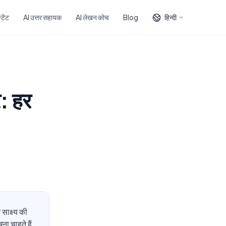
टेंट
AI उत्तर सहायक
AI लेखन कोच
Blog
हिन्दी
र: हर
साक्ष्य की
ना चाहते हैं