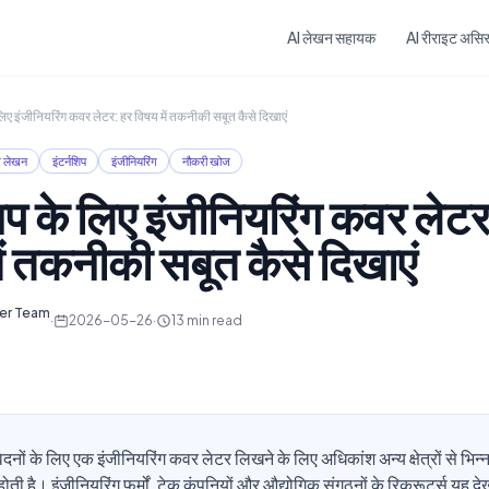
Skip to main content
AI लेखन सहायक
AI रीराइट असिस्
 लिए इंजीनियरिंग कवर लेटर: हर विषय में तकनीकी सबूत कैसे दिखाएं
र लेखन
इंटर्नशिप
इंजीनियरिंग
नौकरी खोज
शिप के लिए इंजीनियरिंग कवर लेट
ें तकनीकी सबूत कैसे दिखाएं
ter Team
·
2026-05-26
·
13
min read
ेदनों के लिए एक इंजीनियरिंग कवर लेटर लिखने के लिए अधिकांश अन्य क्षेत्रों से भिन्न 
ी है। इंजीनियरिंग फर्मों, टेक कंपनियों और औद्योगिक संगठनों के रिक्रूटर्स यह देख