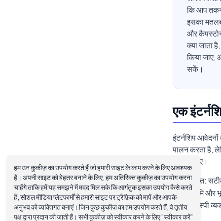
कि आप तकनीक
इसका मतलब अ
और कैपस्टोन
क्या जाता ह
किया जाए, औ
सकें।
एक इंटर्नश
इंटर्नशिप आवेदनो
पालन करता है, लेक
होना चाहिए।
हम उन कुकीज़ का उपयोग करते हैं जो हमारी साइट के काम करने के लिए आवश्यक
हैं। अपनी साइट को बेहतर बनाने के लिए, हम अतिरिक्त कुकीज़ का उपयोग करना
शुरुआत: सटीक 
चाहेंगे ताकि हमें यह समझने में मदद मिल सके कि आगंतुक इसका उपयोग कैसे करते
पृष्ठभूमि और 
हैं, सोशल मीडिया प्लेटफार्मों से हमारी साइट पर ट्रैफ़िक को मापें और आपके
दिलचस्पी व्यक
अनुभव को व्यक्तिगत बनाएं। जिन कुछ कुकीज़ का हम उपयोग करते हैं, वे तृतीय
पक्ष द्वारा प्रदान की जाती हैं। सभी कुकीज़ को स्वीकार करने के लिए "स्वीकार करें"
है।