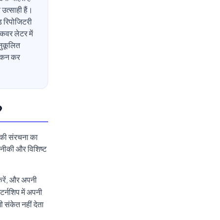
त्साही हैं।
ड रिपोजिटरी
कवर लेटर में
नुकूलित
ांकन कर
?
 की संरचना का
 तकनीकी और विशिष्ट
करें, और अपनी
टर्नशिप में अपनी
 संकेत नहीं देता