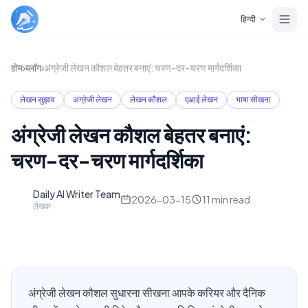
Skip to main content
हिन्दी
होम
›
ब्लॉग
›
अंग्रेजी लेखन कौशल बेहतर बनाएं: चरण-दर-चरण मार्गदर्शिका
लेखन सुझाव
अंग्रेजी लेखन
लेखन कौशल
एआई लेखन
भाषा सीखना
अंग्रेजी लेखन कौशल बेहतर बनाएं:
चरण-दर-चरण मार्गदर्शिका
Daily AI Writer Team
D
2026-03-15
11
min read
लेखक
अंग्रेजी लेखन कौशल सुधारना सीखना आपके करियर और दैनिक