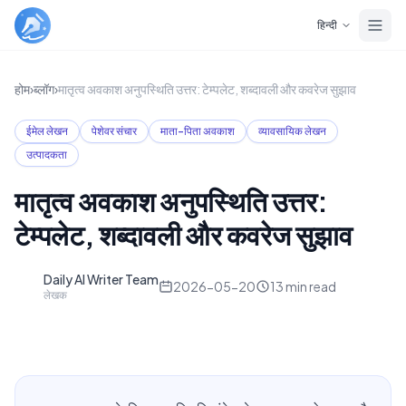
Skip to main content
हिन्दी
होम
›
ब्लॉग
›
मातृत्व अवकाश अनुपस्थिति उत्तर: टेम्पलेट, शब्दावली और कवरेज सुझाव
ईमेल लेखन
पेशेवर संचार
माता-पिता अवकाश
व्यावसायिक लेखन
उत्पादकता
मातृत्व अवकाश अनुपस्थिति उत्तर:
टेम्पलेट, शब्दावली और कवरेज सुझाव
Daily AI Writer Team
D
2026-05-20
13
min read
लेखक