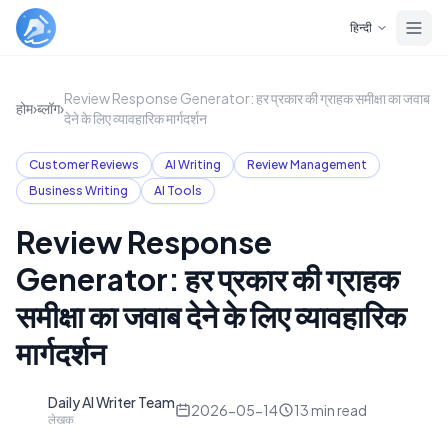
Skip to main content
हिन्दी
Review Response Generator: हर प्रकार की ग्राहक समीक्षा का जवाब
होम
›
ब्लॉग
›
देने के लिए व्यावहारिक मार्गदर्शन
Customer Reviews
AI Writing
Review Management
Business Writing
AI Tools
Review Response
Generator: हर प्रकार की ग्राहक
समीक्षा का जवाब देने के लिए व्यावहारिक
मार्गदर्शन
Daily AI Writer Team
D
2026-05-14
13
min read
लेखक