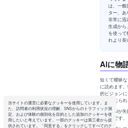
は、一般
ター、あ
非常に迅
生成から
を使って
れより長
AIに
短くて曖昧な
に読めます。
的ビジョンに
うに感じられ
当サイトの運営に必要なクッキーを使用しています。ま
た、訪問者の利用状況の理解、SNSからのトラフィック測
これはAIが
定、および体験の個別化を目的とした追加のクッキーを使
いるのです。
用したいと考えています。一部のクッキーは第三者から提
供されています。「同意する」をクリックしてすべてのク