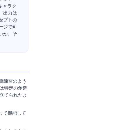
キャラク
、出力は
セプトの
ジでAI
いか、そ
筆練習のよう
は特定の創造
立てられたよ
って機能して