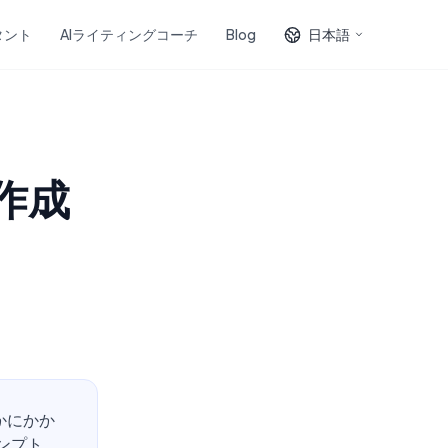
タント
AIライティングコーチ
Blog
日本語
を作成
かにかか
ンプト