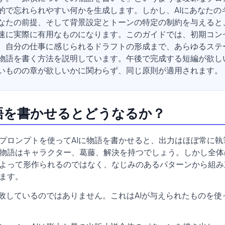
的で忘れられやすい何かを生成します。しかし、AIにあなたの
なたの前提、そして背景設定とトーンの特定の制約を与えると
速に実際に有用なものになります。このガイドでは、初期コン
、自分の仕事に感じられるドラフトの形成まで、あらゆるステー
物語を書く方法を説明しています。午後で完成する短編が欲し
いものの章が欲しいかに関わらず、同じ原則が適用されます。
物語を書かせるとどうなるか？
プロンプトを使ってAIに物語を書かせると、出力はほぼ常に執
物語はキャラクター、葛藤、解決を持つでしょう。しかし全体
よって形作られるのではなく、なじみのあるパターンから組み
ます。
失敗しているのではありません。これはAIが与えられたものを使