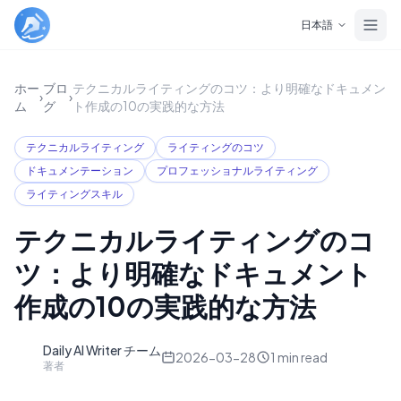
Skip to main content
日本語
ホー
ブロ
テクニカルライティングのコツ：より明確なドキュメン
›
›
ム
グ
ト作成の10の実践的な方法
テクニカルライティング
ライティングのコツ
ドキュメンテーション
プロフェッショナルライティング
ライティングスキル
テクニカルライティングのコ
ツ：より明確なドキュメント
作成の10の実践的な方法
Daily AI Writer チーム
D
2026-03-28
1
min read
著者