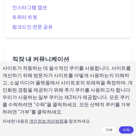
인스타그램 캡션
트위터 트윗
링크드인 전문 공유
직장 내 커뮤니케이션
사이트가 작동하는 데 필수적인 쿠키를 사용합니다. 사이트를
클라이언트 커뮤니케이션 이메일
개선하기 위해 방문자가 사이트를 어떻게 사용하는지 이해하
회의 초대장
고, 소셜 미디어 플랫폼에서 사이트로의 트래픽을 측정하며, 개
인화된 경험을 제공하기 위해 추가 쿠키를 사용하고자 합니다.
프로젝트 진행 보고서
우리가 사용하는 일부 쿠키는 제3자가 제공합니다. 모든 쿠키
휴가 신청서
를 수락하려면 "수락"을 클릭하세요. 모든 선택적 쿠키를 거부
하려면 "거부"를 클릭하세요.
자세한 내용은
개인정보 처리방침
을 참조하세요.
거부
수락
학습 지원