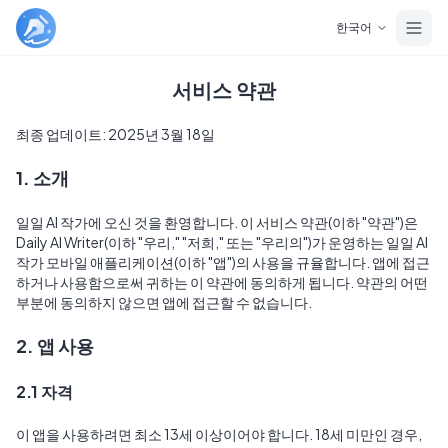
Skip to main content
한국어
서비스 약관
최종 업데이트: 2025년 3월 18일
1. 소개
일일 AI 작가에 오신 것을 환영합니다. 이 서비스 약관(이하 "약관")은 
Daily AI Writer(이하 "우리," "저희," 또는 "우리의")가 운영하는 일일 AI 
작가 모바일 애플리케이션(이하 "앱")의 사용을 규율합니다. 앱에 접근
하거나 사용함으로써 귀하는 이 약관에 동의하게 됩니다. 약관의 어떤 
부분에 동의하지 않으면 앱에 접근할 수 없습니다.
2. 앱 사용
2.1 자격
이 앱을 사용하려면 최소 13세 이상이어야 합니다. 18세 미만인 경우, 