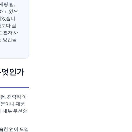
케팅 팀,
용하고 있으
바뀌었습니
안보다 실
고 혼자 사
는 방법을
무엇인가
험, 전략적 이
언문이나 제품
의 내부 우선순
습한 언어 모델