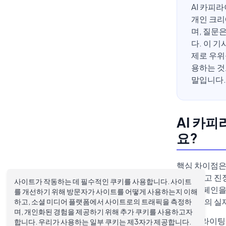
AI 카피
개인 크리
며, 질문
다. 이 
제로 우위
용하는 것
말입니다.
AI 카
요?
핵심 차이점은
해, 그리고 
사이트가 작동하는 데 필수적인 쿠키를 사용합니다. 사이트
출시 캠페인을 
를 개선하기 위해 방문자가 사이트를 어떻게 사용하는지 이해
위, 고객의 실
하고, 소셜 미디어 플랫폼에서 사이트로의 트래픽을 측정하
며, 개인화된 경험을 제공하기 위해 추가 쿠키를 사용하고자
AI 카피라이
합니다. 우리가 사용하는 일부 쿠키는 제3자가 제공합니다.