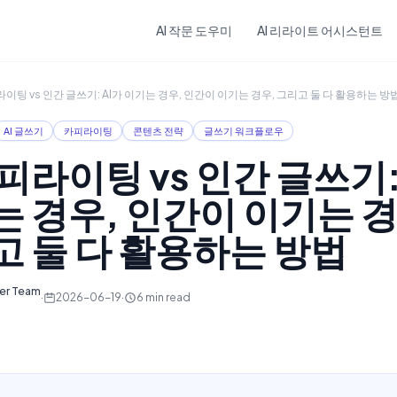
Skip to main content
AI 작문 도우미
AI 리라이트 어시스턴트
라이팅 vs 인간 글쓰기: AI가 이기는 경우, 인간이 이기는 경우, 그리고 둘 다 활용하는 방
AI 글쓰기
카피라이팅
콘텐츠 전략
글쓰기 워크플로우
카피라이팅 vs 인간 글쓰기:
 경우, 인간이 이기는 경
 둘 다 활용하는 방법
ter Team
·
2026-06-19
·
6
min read