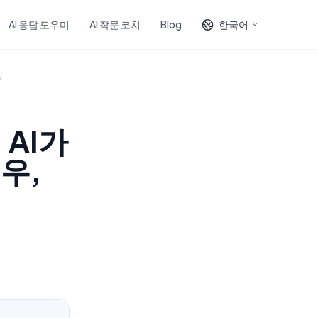
AI 응답 도우미
AI 작문 코치
Blog
한국어
법
 AI가
우,