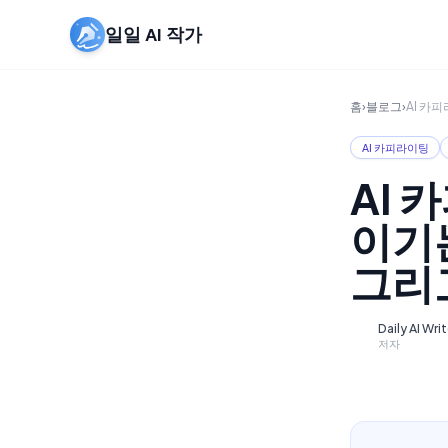
일일 AI 작가
홈
›
블로그
›
AI 카피
AI 카피라이팅
AI 
이기는
그리고
Daily AI Wri
D
저자