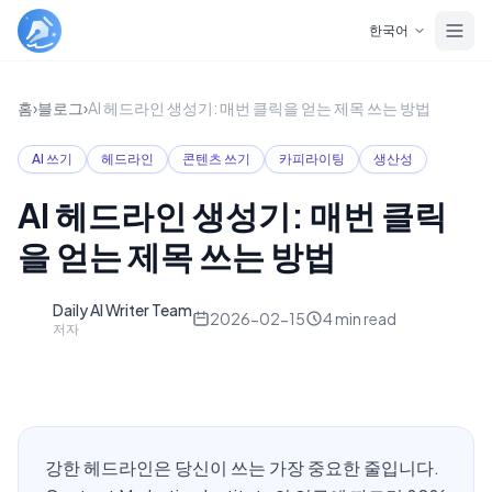
Skip to main content
한국어
홈
›
블로그
›
AI 헤드라인 생성기: 매번 클릭을 얻는 제목 쓰는 방법
AI 쓰기
헤드라인
콘텐츠 쓰기
카피라이팅
생산성
AI 헤드라인 생성기: 매번 클릭
을 얻는 제목 쓰는 방법
Daily AI Writer Team
D
2026-02-15
4
min read
저자
강한 헤드라인은 당신이 쓰는 가장 중요한 줄입니다.