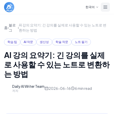
Skip to main content
한국어
블로
AI 강의 요약기: 긴 강의를 실제로 사용할 수 있는 노트로 변
홈
›
›
그
환하는 방법
학습 팁
AI 작문
생산성
학술 작문
노트 필기
AI 강의 요약기: 긴 강의를 실제
로 사용할 수 있는 노트로 변환하
는 방법
Daily AI Writer Team
D
2026-06-16
6
min read
저자