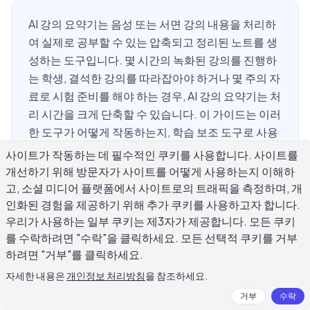
AI 강의 요약기는 음성 또는 서면 강의 내용을 처리하
여 실제로 공부할 수 있는 압축되고 정리된 노트를 생
성하는 도구입니다. 몇 시간의 녹화된 강의를 진행하
는 학생, 결석한 강의를 따라잡아야 하거나 몇 주의 자
료로 시험 준비를 해야 하는 경우, AI 강의 요약기는 처
리 시간을 크게 단축할 수 있습니다. 이 가이드는 이러
한 도구가 어떻게 작동하는지, 학습 보조 도구로 사용
하는 방법, 출력에 의존하기 전에 확인할 사항, 그리고
사이트가 작동하는 데 필수적인 쿠키를 사용합니다. 사이트를
AI가 생성한 것에서 자신의 학습 자료를 만드는 방법
개선하기 위해 방문자가 사이트를 어떻게 사용하는지 이해하
을 다룹니다.
고, 소셜 미디어 플랫폼에서 사이트로의 트래픽을 측정하며, 개
인화된 경험을 제공하기 위해 추가 쿠키를 사용하고자 합니다.
우리가 사용하는 일부 쿠키는 제3자가 제공합니다. 모든 쿠키
를 수락하려면 "수락"을 클릭하세요. 모든 선택적 쿠키를 거부
AI 강의 요약기란 무엇이고 어떻게 작동
하려면 "거부"를 클릭하세요.
하나요?
자세한 내용은
개인정보 처리방침
을 참조하세요.
거부
수락
AI 강의 요약기는 원본 강의 내용을 구조화되고 읽기 쉬운 결