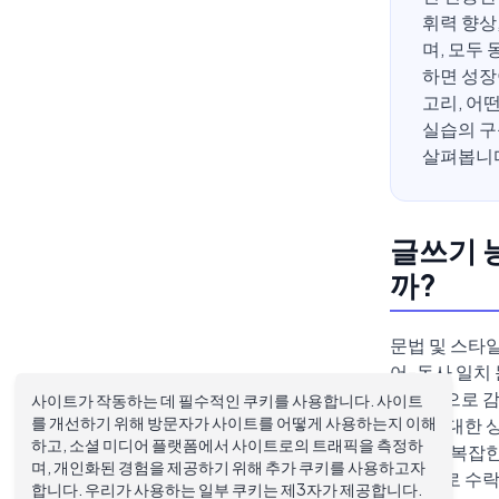
휘력 향상
며, 모두
하면 성장
고리, 어
실습의 구
살펴봅니
글쓰기 
까?
문법 및 스타일
어-동사 일치
실시간으로 감지
사이트가 작동하는 데 필수적인 쿠키를 사용합니다. 사이트
를 개선하기 위해 방문자가 사이트를 어떻게 사용하는지 이해
문서에 대한 상
하고, 소셜 미디어 플랫폼에서 사이트로의 트래픽을 측정하
며 너무 복잡한
며, 개인화된 경험을 제공하기 위해 추가 쿠키를 사용하고자
자동으로 수락
합니다. 우리가 사용하는 일부 쿠키는 제3자가 제공합니다.