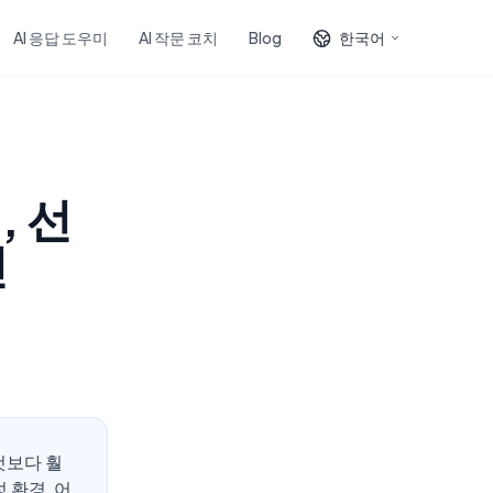
AI 응답 도우미
AI 작문 코치
Blog
한국어
, 선
틴
것보다 훨
 환경, 어