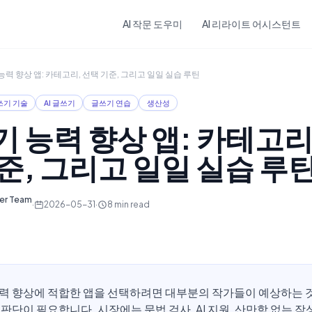
Skip to main content
AI 작문 도우미
AI 리라이트 어시스턴트
능력 향상 앱: 카테고리, 선택 기준, 그리고 일일 실습 루틴
쓰기 기술
AI 글쓰기
글쓰기 연습
생산성
 능력 향상 앱: 카테고리
준, 그리고 일일 실습 루
ter Team
·
2026-05-31
·
8
min read
력 향상에 적합한 앱을 선택하려면 대부분의 작가들이 예상하는 
판단이 필요합니다. 시장에는 문법 검사, AI 지원, 산만함 없는 작성