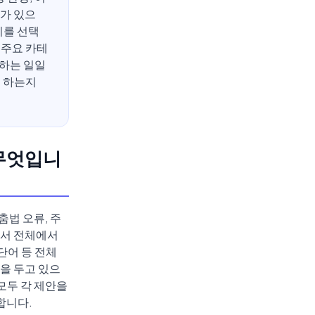
구가 있으
리를 선택
 주요 카테
용하는 일일
을 하는지
 무엇입니
춤법 오류, 주
세서 전체에서
 단어 등 전체
점을 두고 있으
모두 각 제안을
합니다.