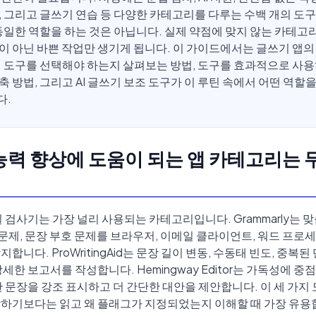
, 그리고 글쓰기 연습 등 다양한 카테고리를 다루는 수백 개의 도
 동일한 역할을 하는 것은 아닙니다. 실제 약점에 맞지 않는 카테고
이 아닌 바쁜 작업만 생기게 됩니다. 이 가이드에서는 글쓰기 앱의
떤 도구를 선택해야 하는지 살펴보는 방법, 도구를 효과적으로 사
축 방법, 그리고 AI 글쓰기 보조 도구가 이 루틴 속에서 어떤 역할
다.
능력 향상에 도움이 되는 앱 카테고리는
 검사기는 가장 널리 사용되는 카테고리입니다. Grammarly는 맞
 문제, 문장 부호 문제를 브라우저, 이메일 클라이언트, 워드 프로
합니다. ProWritingAid는 문장 길이 변동, 수동태 빈도, 중복된
세한 보고서를 작성합니다. Hemingway Editor는 가독성에 중
 문장을 강조 표시하고 더 간단한 대안을 제안합니다. 이 세 가지 
하기보다는 읽고 왜 플래그가 지정되었는지 이해할 때 가장 유용