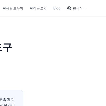
AI 응답 도우미
AI 작문 코치
Blog
한국어
도구
 부족할 것
 전문가이