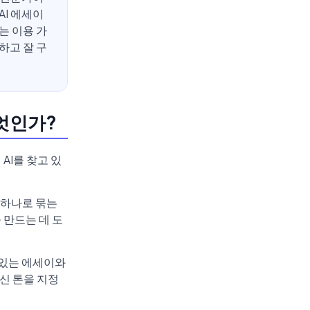
AI 에세이
는 이용 가
하고 잘 구
무엇인가?
AI를 찾고 있
 하나로 묶는
 만드는 데 도
 있는 에세이와
신 톤을 지정