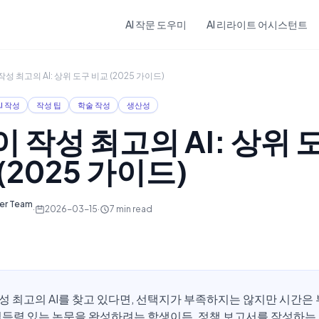
Skip to main content
AI 작문 도우미
AI 리라이트 어시스턴트
성 최고의 AI: 상위 도구 비교 (2025 가이드)
AI 작성
작성 팁
학술 작성
생산성
 작성 최고의 AI: 상위 
(2025 가이드)
ter Team
·
2026-03-15
·
7
min read
성 최고의 AI를 찾고 있다면, 선택지가 부족하지는 않지만 시간은
설득력 있는 논문을 완성하려는 학생이든, 정책 보고서를 작성하는