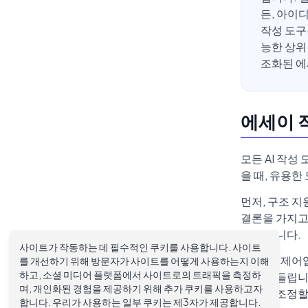
든, 아이
작성 도구
능한 상위
조화된 에
에세이 
모든 AI 작성
을 때, 유용한
먼저, 구조 지
결론을 가지고 
움이 됩니다.
사이트가 작동하는 데 필수적인 쿠키를 사용합니다. 사이트
둘째, 톤 제
를 개선하기 위해 방문자가 사이트를 어떻게 사용하는지 이해
하고, 소셜 미디어 플랫폼에서 사이트로의 트래픽을 측정하
다르게 들립니
며, 개인화된 경험을 제공하기 위해 추가 쿠키를 사용하고자
하거나 조정할
합니다. 우리가 사용하는 일부 쿠키는 제3자가 제공합니다.