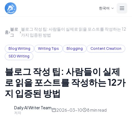
Skip to main content
한국어
블로
블로그 작성 팁: 사람들이 실제로 읽을 포스트를 작성하는 12
홈
›
›
그
가지 입증된 방법
Blog Writing
Writing Tips
Blogging
Content Creation
SEO Writing
블로그 작성 팁: 사람들이 실제
로 읽을 포스트를 작성하는 12가
지 입증된 방법
Daily AI Writer Team
D
2026-03-10
8
min read
저자