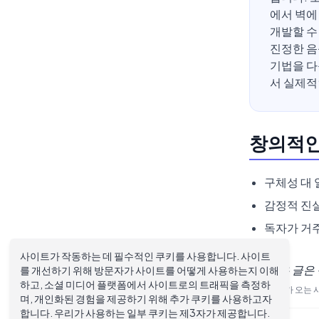
에서 벽에
개발할 수
진정한 음
기법을 다
서 실제적
창의적인
구체성 대
감정적 진실
독자가 거주
사이트가 작동하는 데 필수적인 쿠키를 사용합니다. 사이트
좋은 글은
를 개선하기 위해 방문자가 사이트를 어떻게 사용하는지 이해
하고, 소셜 미디어 플랫폼에서 사이트로의 트래픽을 측정하
—
비가 오는 
며, 개인화된 경험을 제공하기 위해 추가 쿠키를 사용하고자
합니다. 우리가 사용하는 일부 쿠키는 제3자가 제공합니다.