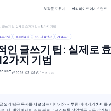
Skip to main content
AI 작문 도우미
AI 리라이트 어시스턴트
 글쓰기 팁: 실제로 효과가 있는 12가지 기법
글쓰기 팁
스토리텔링
작가의 불안감
AI 글쓰기
적인 글쓰기 팁: 실제로 
12가지 기법
ter Team
·
2026-03-05
·
4
min read
글쓰기 팁은 독자를 사로잡는 이야기와 지루한 이야기의 차이를 만
소설, 시, 개인 에세이 또는 블로그 포스트를 작업하든 모든 작가는 