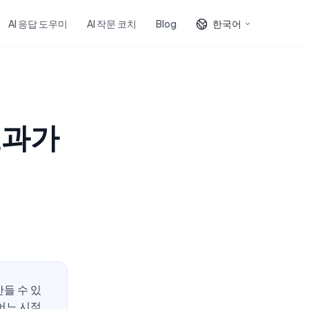
AI 응답 도우미
AI 작문 코치
Blog
한국어
효과가
들 수 있
어느 시점