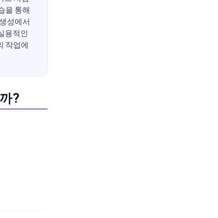
습을 통해
 생성에서
 실용적인
의 작업에
까?