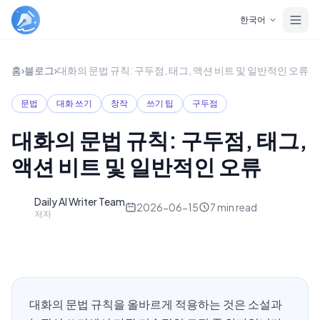
Skip to main content
한국어
홈
›
블로그
›
대화의 문법 규칙: 구두점, 태그, 액션 비트 및 일반적인 오류
문법
대화 쓰기
창작
쓰기 팁
구두점
대화의 문법 규칙: 구두점, 태그,
액션 비트 및 일반적인 오류
Daily AI Writer Team
D
2026-06-15
7
min read
저자
대화의 문법 규칙을 올바르게 적용하는 것은 소설과