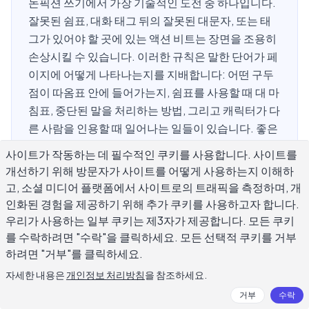
논픽션 쓰기에서 가장 기술적인 도전 중 하나입니다.
잘못된 쉼표, 대화 태그 뒤의 잘못된 대문자, 또는 태
그가 있어야 할 곳에 있는 액션 비트는 장면을 조용히
손상시킬 수 있습니다. 이러한 규칙은 말한 단어가 페
이지에 어떻게 나타나는지를 지배합니다: 어떤 구두
점이 따옴표 안에 들어가는지, 쉼표를 사용할 때 대 마
침표, 중단된 말을 처리하는 방법, 그리고 캐릭터가 다
른 사람을 인용할 때 일어나는 일들이 있습니다. 좋은
소식은 대화 문법이 일관된 패턴 세트를 따릅니다. 한
사이트가 작동하는 데 필수적인 쿠키를 사용합니다. 사이트를
번 배우고 나면 어떤 장르에든 적용하는 것이 신뢰할
개선하기 위해 방문자가 사이트를 어떻게 사용하는지 이해하
수 있고 빠릅니다.
고, 소셜 미디어 플랫폼에서 사이트로의 트래픽을 측정하며, 개
인화된 경험을 제공하기 위해 추가 쿠키를 사용하고자 합니다.
우리가 사용하는 일부 쿠키는 제3자가 제공합니다. 모든 쿠키
를 수락하려면 "수락"을 클릭하세요. 모든 선택적 쿠키를 거부
대화의 문법 규칙의 핵심 구두점 규칙은
하려면 "거부"를 클릭하세요.
무엇입니까?
자세한 내용은
개인정보 처리방침
을 참조하세요.
거부
수락
대화의 문법 규칙의 가장 기본은 구두점이 어디에 속하는지