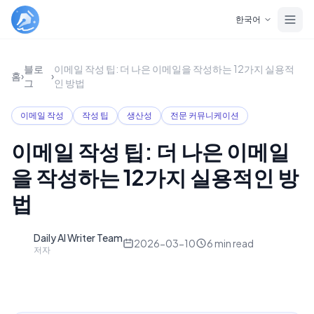
Skip to main content
한국어
블로
이메일 작성 팁: 더 나은 이메일을 작성하는 12가지 실용적
홈
›
›
그
인 방법
이메일 작성
작성 팁
생산성
전문 커뮤니케이션
이메일 작성 팁: 더 나은 이메일
을 작성하는 12가지 실용적인 방
법
Daily AI Writer Team
D
2026-03-10
6
min read
저자