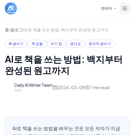
Skip to main content
한국어
홈
›
블로그
›
AI로 책을 쓰는 방법: 백지부터 완성된 원고까지
AI 글쓰기
책 집필
쓰기 팁
생산성
창의적 글쓰기
AI로 책을 쓰는 방법: 백지부터
완성된 원고까지
Daily AI Writer Team
D
2026-03-08
7
min read
저자
AI로 책을 쓰는 방법을 배우는 것은 모든 저자가 지금