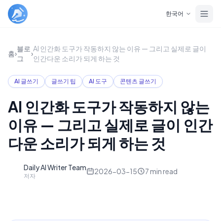
Skip to main content
한국어
블로
AI 인간화 도구가 작동하지 않는 이유 — 그리고 실제로 글이
홈
›
›
그
인간다운 소리가 되게 하는 것
AI 글쓰기
글쓰기 팁
AI 도구
콘텐츠 글쓰기
AI 인간화 도구가 작동하지 않는
이유 — 그리고 실제로 글이 인간
다운 소리가 되게 하는 것
Daily AI Writer Team
D
2026-03-15
7
min read
저자