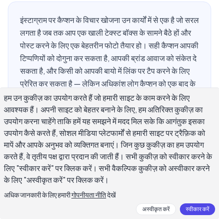
इंस्टाग्राम पर कैप्शन के विचार खोजना उन कार्यों में से एक है जो सरल
लगता है जब तक आप एक खाली टेक्स्ट बॉक्स के सामने बैठे हों और
पोस्ट करने के लिए एक बेहतरीन फोटो तैयार हो। सही कैप्शन आपकी
टिप्पणियों को दोगुना कर सकता है, आपकी ब्रांड आवाज को संकेत दे
सकता है, और किसी को आपकी बायो में लिंक पर टैप करने के लिए
प्रेरित कर सकता है — लेकिन अधिकांश लोग कैप्शन को एक बाद के
विचार के रूप में लिखते हैं। यह गाइड आपको व्यावहारिक फ्रेमवर्क,
हम उन कुकीज़ का उपयोग करते हैं जो हमारी साइट के काम करने के लिए
सामग्री श्रेणी द्वारा वास्तविक उदाहरण, और एक सिस्टम देता है जो
आवश्यक हैं। अपनी साइट को बेहतर बनाने के लिए, हम अतिरिक्त कुकीज़ का
उपयोग करना चाहेंगे ताकि हमें यह समझने में मदद मिल सके कि आगंतुक इसका
आप हर बार उपयोग कर सकते हैं ताकि आपके पास हमेशा कुछ पोस्ट
उपयोग कैसे करते हैं, सोशल मीडिया प्लेटफार्मों से हमारी साइट पर ट्रैफ़िक को
करने योग्य हो।
मापें और आपके अनुभव को व्यक्तिगत बनाएं। जिन कुछ कुकीज़ का हम उपयोग
करते हैं, वे तृतीय पक्ष द्वारा प्रदान की जाती हैं। सभी कुकीज़ को स्वीकार करने के
लिए "स्वीकार करें" पर क्लिक करें। सभी वैकल्पिक कुकीज़ को अस्वीकार करने
किस प्रकार के इंस्टाग्राम कैप्शन सबसे अधिक
के लिए "अस्वीकृत करें" पर क्लिक करें।
एनगेजमेंट पाते हैं?
अधिक जानकारी के लिए हमारी
गोपनीयता नीति
देखें
अस्वीकृत करें
स्वीकार करें