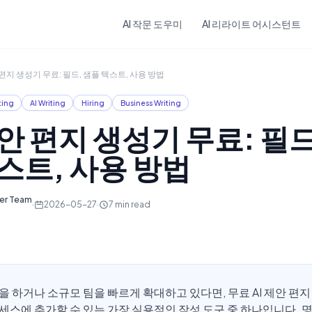
Skip to main content
AI 작문 도우미
AI 리라이트 어시스턴트
 편지 생성기 무료: 필드, 샘플 텍스트, 사용 방법
ting
AI Writing
Hiring
Business Writing
제안 편지 생성기 무료: 필드
스트, 사용 방법
ter Team
·
2026-05-27
·
7
min read
을 하거나 소규모 팀을 빠르게 확대하고 있다면, 무료 AI 제안 편
세스에 추가할 수 있는 가장 실용적인 작성 도구 중 하나입니다. 