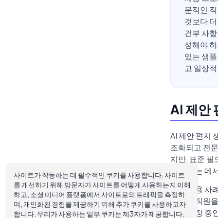
문적인 직
것보다 더
건부 사항
성해야 하
있는 샘플
고 일상적
AI 제
AI 제안 편지
조화되고 전문
지만, 표준 
고 애쓰는 데
사이트가 작동하는 데 필수적인 쿠키를 사용합니다. 사이트
를 개선하기 위해 방문자가 사이트를 어떻게 사용하는지 이해
실제 사용 사
하고, 소셜 미디어 플랫폼에서 사이트로의 트래픽을 측정하
명의 정직원을
며, 개인화된 경험을 제공하기 위해 추가 쿠키를 사용하고자
하는 성장 중
합니다. 우리가 사용하는 일부 쿠키는 제3자가 제공합니다.