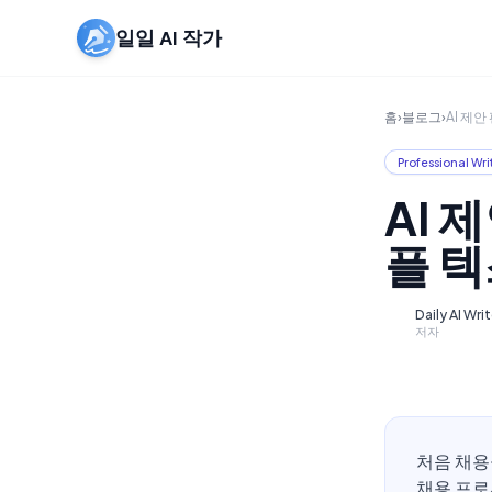
일일 AI 작가
홈
›
블로그
›
AI 제안
Professional Wri
AI 
플 텍
Daily AI Wri
D
저자
처음 채용
채용 프로