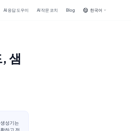
AI 응답 도우미
AI 작문 코치
Blog
한국어
, 샘
지 생성기는
명확하고 전