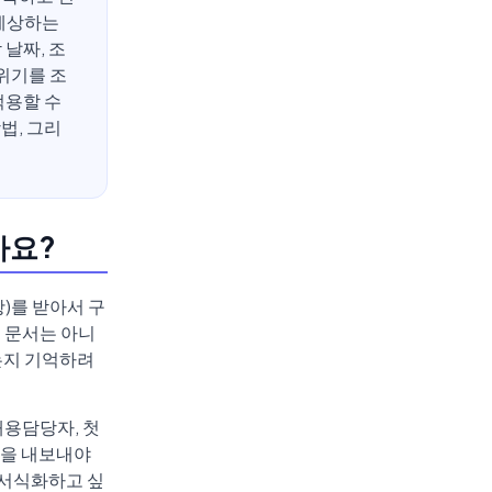
 예상하는
날짜, 조
위기를 조
적용할 수
법, 그리
까요?
항)를 받아서 구
 문서는 아니
는지 기억하려
채용담당자, 첫
안을 내보내야
 서식화하고 싶