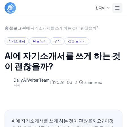
Skip to main content
한국어
홈
›
블로그
›
AI에 자기소개서를 쓰게 하는 것이 괜찮을까?
자기소개서
AI 글쓰기
구직
전문 글쓰기
AI에 자기소개서를 쓰게 하는 것
이 괜찮을까?
Daily AI Writer Team
D
2026-03-21
5
min read
저자
AI에 자기소개서를 쓰게 하는 것이 괜찮을까요? 이것