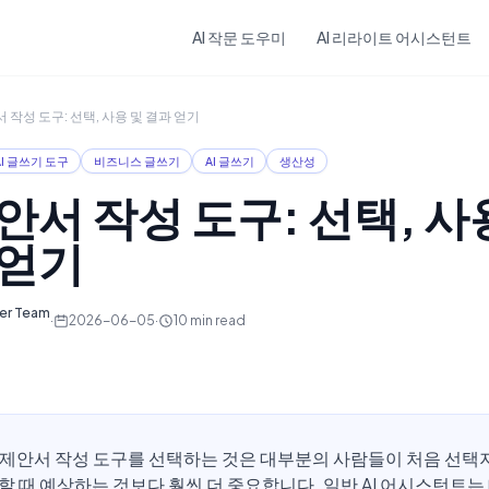
Skip to main content
AI 작문 도우미
AI 리라이트 어시스턴트
서 작성 도구: 선택, 사용 및 결과 얻기
AI 글쓰기 도구
비즈니스 글쓰기
AI 글쓰기
생산성
제안서 작성 도구: 선택, 사
 얻기
ter Team
·
2026-06-05
·
10
min read
I 제안서 작성 도구를 선택하는 것은 대부분의 사람들이 처음 선택
할 때 예상하는 것보다 훨씬 더 중요합니다. 일반 AI 어시스턴트