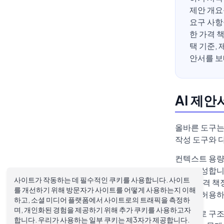
제안 개요
요구 사항
한 가격 
택 기준,
안서를 보
AI 제
올바른 도구는
작성 도구와 
컨텍스트 용량
츠를 생성합니
사이트가 작동하는 데 필수적인 쿠키를 사용합니다. 사이트
일정, 가격 책
를 개선하기 위해 방문자가 사이트를 어떻게 사용하는지 이해
로드를 허용하
하고, 소셜 미디어 플랫폼에서 사이트로의 트래픽을 측정하
며, 개인화된 경험을 제공하기 위해 추가 쿠키를 사용하고자
다음으로 구조
합니다. 우리가 사용하는 일부 쿠키는 제3자가 제공합니다.