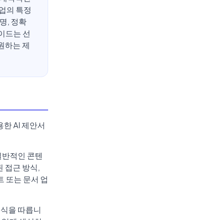
작업의 특정
명, 정확
가이드는 선
지원하는 제
한 AI 제안서
일반적인 콘텐
 접근 방식,
트 또는 문서 업
형식을 따릅니