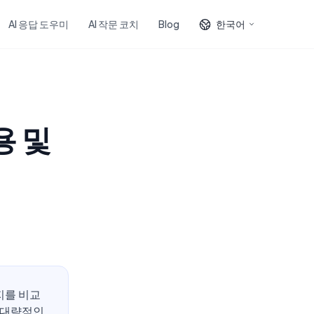
AI 응답 도우미
AI 작문 코치
Blog
한국어
용 및
지를 비교
는 대략적인