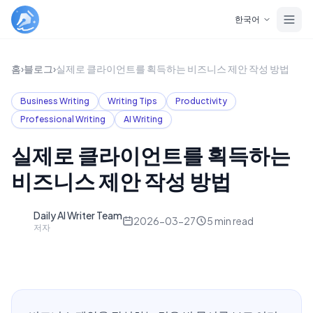
Skip to main content
한국어
홈
›
블로그
›
실제로 클라이언트를 획득하는 비즈니스 제안 작성 방법
Business Writing
Writing Tips
Productivity
Professional Writing
AI Writing
실제로 클라이언트를 획득하는
비즈니스 제안 작성 방법
Daily AI Writer Team
D
2026-03-27
5
min read
저자