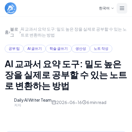
Skip to main content
한국어
블로
AI 교과서 요약 도구: 밀도 높은 장을 실제로 공부할 수 있는 노
홈
›
›
그
트로 변환하는 방법
공부 팁
AI 글쓰기
학술 글쓰기
생산성
노트 작성
AI 교과서 요약 도구: 밀도 높은
장을 실제로 공부할 수 있는 노트
로 변환하는 방법
Daily AI Writer Team
D
2026-06-16
6
min read
저자