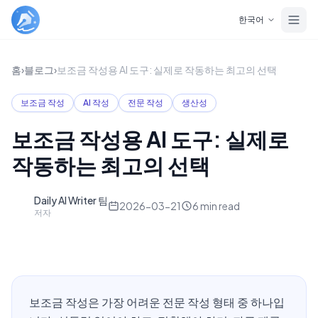
Skip to main content
한국어
홈
›
블로그
›
보조금 작성용 AI 도구: 실제로 작동하는 최고의 선택
보조금 작성
AI 작성
전문 작성
생산성
보조금 작성용 AI 도구: 실제로
작동하는 최고의 선택
Daily AI Writer 팀
D
2026-03-21
6
min read
저자
보조금 작성은 가장 어려운 전문 작성 형태 중 하나입