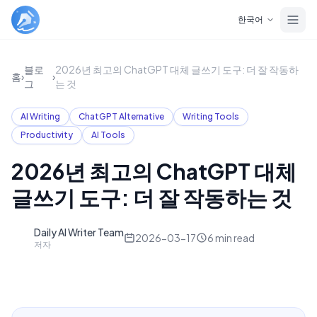
Skip to main content
한국어
블로
2026년 최고의 ChatGPT 대체 글쓰기 도구: 더 잘 작동하
홈
›
›
그
는 것
AI Writing
ChatGPT Alternative
Writing Tools
Productivity
AI Tools
2026년 최고의 ChatGPT 대체
글쓰기 도구: 더 잘 작동하는 것
Daily AI Writer Team
D
2026-03-17
6
min read
저자