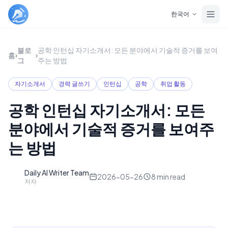
Skip to main content
한국어
블로
공학 인턴십 자기소개서: 모든 분야에서 기술적 증거를 보여
홈
›
›
그
주는 방법
자기소개서
경력 글쓰기
인턴십
공학
취업 활동
공학 인턴십 자기소개서: 모든
분야에서 기술적 증거를 보여주
는 방법
Daily AI Writer Team
D
2026-05-26
8
min read
저자