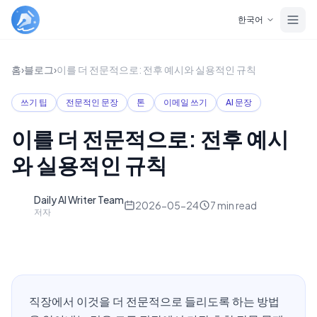
Skip to main content
한국어
홈
›
블로그
›
이를 더 전문적으로: 전후 예시와 실용적인 규칙
쓰기 팁
전문적인 문장
톤
이메일 쓰기
AI 문장
이를 더 전문적으로: 전후 예시
와 실용적인 규칙
Daily AI Writer Team
D
2026-05-24
7
min read
저자
직장에서 이것을 더 전문적으로 들리도록 하는 방법