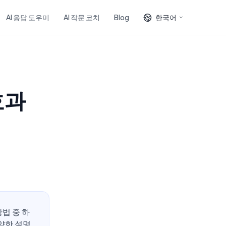
AI 응답 도우미
AI 작문 코치
Blog
한국어
효과
방법 중 하
 약한 설명