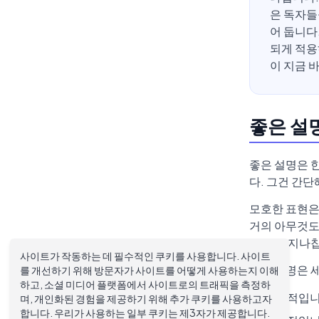
은 독자들
어 둡니다
되게 적용
이 지금 
좋은 설
좋은 설명은 
다. 그건 간
모호한 표현은 
거의 아무것도
서 그냥 지나
사이트가 작동하는 데 필수적인 쿠키를 사용합니다. 사이트
강한 설명은 
를 개선하기 위해 방문자가 사이트를 어떻게 사용하는지 이해
하고, 소셜 미디어 플랫폼에서 사이트로의 트래픽을 측정하
구체적입니
며, 개인화된 경험을 제공하기 위해 추가 쿠키를 사용하고자
합니다. 우리가 사용하는 일부 쿠키는 제3자가 제공합니다.