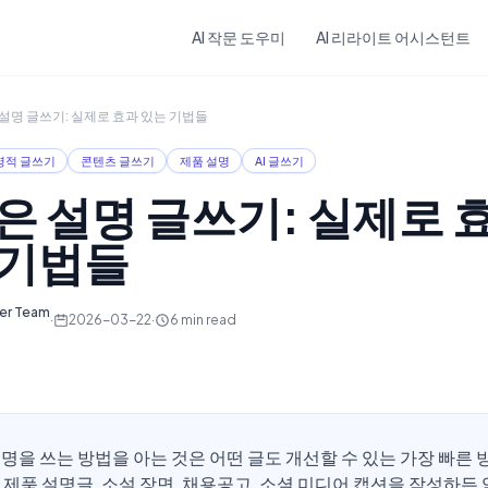
Skip to main content
AI 작문 도우미
AI 리라이트 어시스턴트
 설명 글쓰기: 실제로 효과 있는 기법들
명적 글쓰기
콘텐츠 글쓰기
제품 설명
AI 글쓰기
은 설명 글쓰기: 실제로 
 기법들
ter Team
·
2026-03-22
·
6
min read
설명을 쓰는 방법을 아는 것은 어떤 글도 개선할 수 있는 가장 빠른 
 제품 설명글, 소설 장면, 채용공고, 소셜 미디어 캡션을 작성하든