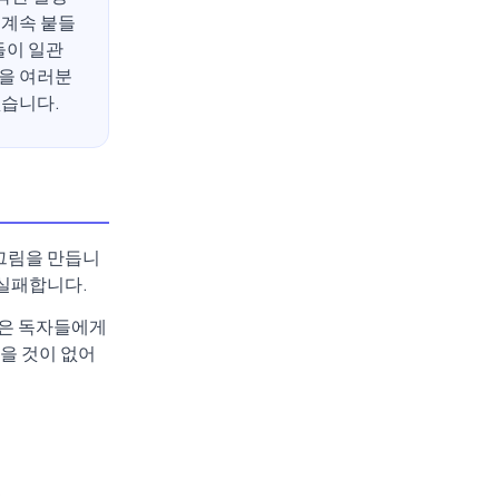
 계속 붙들
들이 일관
들을 여러분
없습니다.
 그림을 만듭니
 실패합니다.
표현은 독자들에게
을 것이 없어