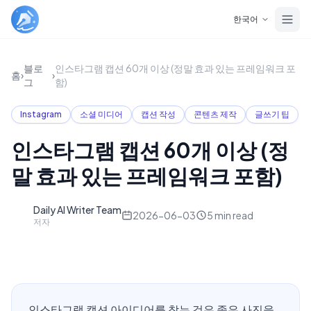
Skip to main content
한국어
블로
인스타그램 캡션 60개 이상 (정말 효과 있는 프레임워크 포
홈
›
›
그
함)
Instagram
소셜 미디어
캡션 작성
콘텐츠 제작
글쓰기 팁
인스타그램 캡션 60개 이상 (정
말 효과 있는 프레임워크 포함)
Daily AI Writer Team
D
2026-06-03
5
min read
저자
인스타그램 캡션 아이디어를 찾는 것은 좋은 사진을