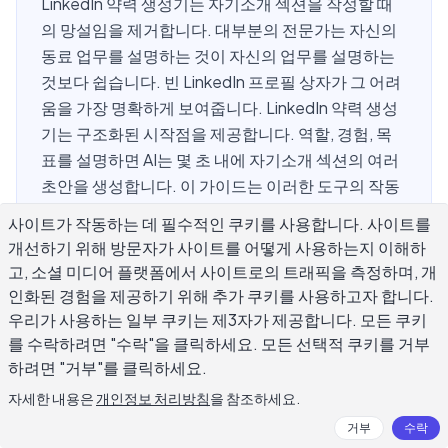
LinkedIn 약력 생성기는 자기소개 섹션을 작성할 때
의 망설임을 제거합니다. 대부분의 전문가는 자신의
동료 업무를 설명하는 것이 자신의 업무를 설명하는
것보다 쉽습니다. 빈 LinkedIn 프로필 상자가 그 어려
움을 가장 명확하게 보여줍니다. LinkedIn 약력 생성
기는 구조화된 시작점을 제공합니다. 역할, 경험, 목
표를 설명하면 AI는 몇 초 내에 자기소개 섹션의 여러
초안을 생성합니다. 이 가이드는 이러한 도구의 작동
방식, 가장 강력한 LinkedIn 약력을 생성하는 입력, 채
사이트가 작동하는 데 필수적인 쿠키를 사용합니다. 사이트를
용담당자 검색에 표시되는 헤드라인 작성 방법, AI 생
개선하기 위해 방문자가 사이트를 어떻게 사용하는지 이해하
성 출력을 실제로 들리도록 편집하는 방법을 다룹니
고, 소셜 미디어 플랫폼에서 사이트로의 트래픽을 측정하며, 개
다.
인화된 경험을 제공하기 위해 추가 쿠키를 사용하고자 합니다.
우리가 사용하는 일부 쿠키는 제3자가 제공합니다. 모든 쿠키
를 수락하려면 "수락"을 클릭하세요. 모든 선택적 쿠키를 거부
하려면 "거부"를 클릭하세요.
LinkedIn 약력 생성기란 무엇이며 무엇
자세한 내용은
개인정보 처리방침
을 참조하세요.
을 작성할 수 있습니까?
거부
수락