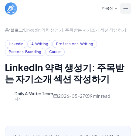
Skip to main content
한국어
홈
›
블로그
›
LinkedIn 약력 생성기: 주목받는 자기소개 섹션 작성하기
LinkedIn
AI Writing
Professional Writing
Personal Branding
Career
LinkedIn 약력 생성기: 주목받
는 자기소개 섹션 작성하기
Daily AI Writer Team
D
2026-05-27
9
min read
저자