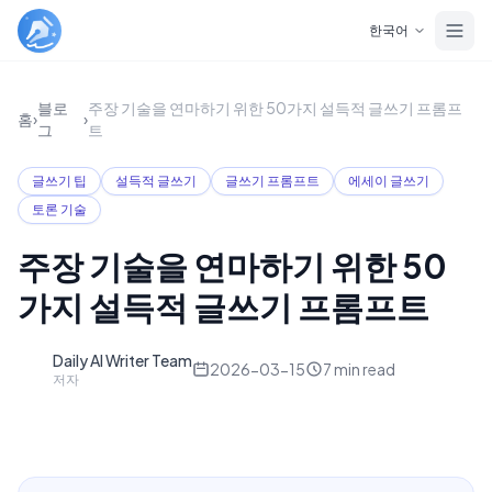
Skip to main content
한국어
블로
주장 기술을 연마하기 위한 50가지 설득적 글쓰기 프롬프
홈
›
›
그
트
글쓰기 팁
설득적 글쓰기
글쓰기 프롬프트
에세이 글쓰기
토론 기술
주장 기술을 연마하기 위한 50
가지 설득적 글쓰기 프롬프트
Daily AI Writer Team
D
2026-03-15
7
min read
저자