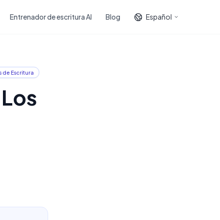
Entrenador de escritura AI
Blog
Español
 de Escritura
 Los