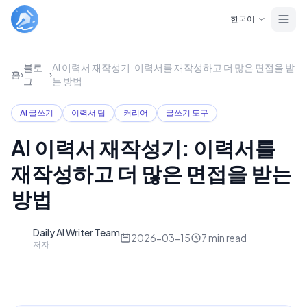
Skip to main content
한국어
블로
AI 이력서 재작성기: 이력서를 재작성하고 더 많은 면접을 받
홈
›
›
그
는 방법
AI 글쓰기
이력서 팁
커리어
글쓰기 도구
AI 이력서 재작성기: 이력서를
재작성하고 더 많은 면접을 받는
방법
Daily AI Writer Team
D
2026-03-15
7
min read
저자