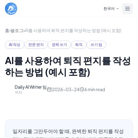
Skip to main content
한국어
홈
›
블로그
›
AI를 사용하여 퇴직 편지를 작성하는 방법 (예시 포함)
AI 작성
전문 편지
경력 쓰기
퇴직
쓰기 팁
AI를 사용하여 퇴직 편지를 작성
하는 방법 (예시 포함)
Daily AI Writer 팀
D
2026-03-24
6
min read
저자
일자리를 그만두어야 할 때, 완벽한 퇴직 편지를 작성