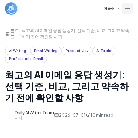
Skip to main content
한국어
블로
최고의 AI 이메일 응답 생성기: 선택 기준, 비교, 그리고 약속
홈
›
›
그
하기 전에 확인할 사항
AI Writing
Email Writing
Productivity
AI Tools
Professional Email
최고의 AI 이메일 응답 생성기:
선택 기준, 비교, 그리고 약속하
기 전에 확인할 사항
Daily AI Writer Team
D
2026-07-01
10
min read
저자