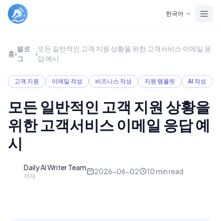
Skip to main content
한국어
블로
모든 일반적인 고객 지원 상황을 위한 고객서비스 이메일 응
홈
›
›
그
답 예시
고객 지원
이메일 작성
비즈니스 작성
지원 템플릿
AI 작성
모든 일반적인 고객 지원 상황을
위한 고객서비스 이메일 응답 예
시
Daily AI Writer Team
D
2026-06-02
10
min read
저자