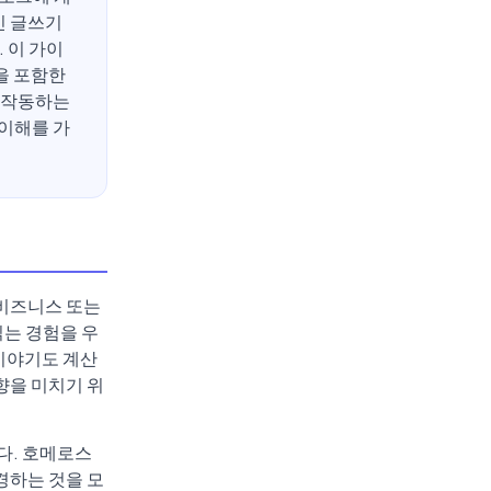
인 글쓰기
 이 가이
을 포함한
왜 작동하는
 이해를 가
 비즈니스 또는
읽는 경험을 우
 이야기도 계산
향을 미치기 위
다. 호메로스
경하는 것을 모