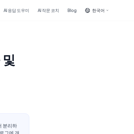
AI 응답 도우미
AI 작문 코치
Blog
한국어
 및
터 분리하
블로그에 개