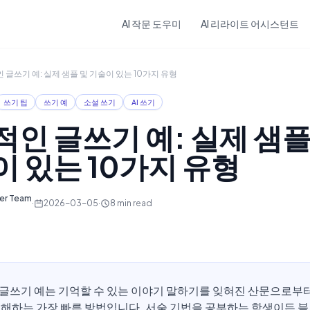
Skip to main content
AI 작문 도우미
AI 리라이트 어시스턴트
 글쓰기 예: 실제 샘플 및 기술이 있는 10가지 유형
쓰기 팁
쓰기 예
소설 쓰기
AI 쓰기
인 글쓰기 예: 실제 샘플
 있는 10가지 유형
ter Team
·
2026-03-05
·
8
min read
글쓰기 예는 기억할 수 있는 이야기 말하기를 잊혀진 산문으로부
이해하는 가장 빠른 방법입니다. 서술 기법을 공부하는 학생이든 