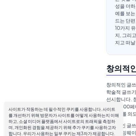
성을 더하
예를 보는
드는 단편
10가지 
지, 그리
지고 떠날
창의적인
창의적인 글쓰
학술적 글쓰기
선시합니다. 
되며 1,00
사이트가 작동하는 데 필수적인 쿠키를 사용합니다. 사이트
해 언어를 의
를 개선하기 위해 방문자가 사이트를 어떻게 사용하는지 이해
하고, 소셜 미디어 플랫폼에서 사이트로의 트래픽을 측정하
창의적인 글쓰
며, 개인화된 경험을 제공하기 위해 추가 쿠키를 사용하고자
부터 헤밍웨이
합니다. 우리가 사용하는 일부 쿠키는 제3자가 제공합니다.