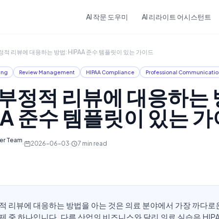
Skip to main content
AI 작문 도우미
AI 리라이트 어시스턴트
정적 리뷰에 대응하는 방법: HIPAA 준수 템플릿이 있는 가이드
ing
Review Management
HIPAA Compliance
Professional Communicatio
 부정적 리뷰에 대응하는 
AA 준수 템플릿이 있는 
ter Team
·
2026-06-03
·
7
min read
적 리뷰에 대응하는 방법을 아는 것은 의료 분야에서 가장 까다로
제 중 하나입니다. 다른 산업의 비즈니스와 달리 의료 실습은 HIP