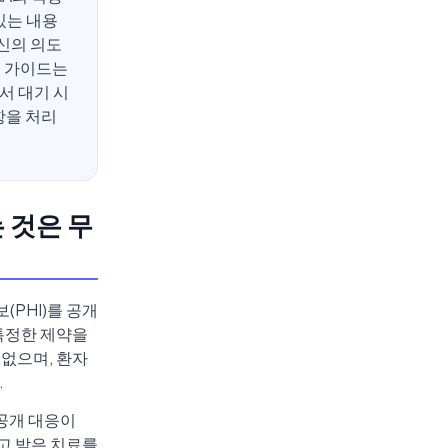
있는 내용
신의 의도
이 가이드는
서 대기 시
항을 처리
 것은 무
(PHI)를 공개
특정한 제약을
없으며, 환자
.
공개 대응이
고 받은 치료를