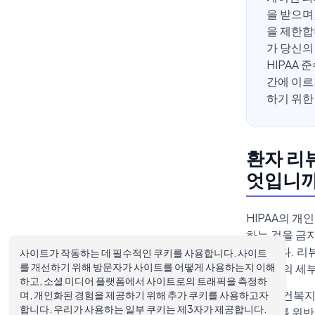
을 받으며
을 제한합
가 당신의
HIPAA
간에 이르
하기 위한
환자 리뷰
엇입니까
HIPAA의 개
하는 것을 금
만듭니다. 리
사이트가 작동하는 데 필수적인 쿠키를 사용합니다. 사이트
를 개선하기 위해 방문자가 사이트를 어떻게 사용하는지 이해
가 자신의 세
하고, 소셜 미디어 플랫폼에서 사이트로의 트래픽을 측정하
미국 보건복지
며, 개인화된 경험을 제공하기 위해 추가 쿠키를 사용하고자
합니다. 우리가 사용하는 일부 쿠키는 제3자가 제공합니다.
HIPAA를 