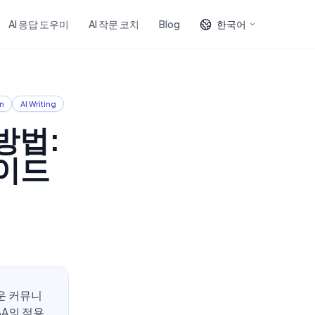
AI 응답 도우미
AI 작문 코치
Blog
한국어
n
AI Writing
방법:
가이드
운 커뮤니
AA의 적용