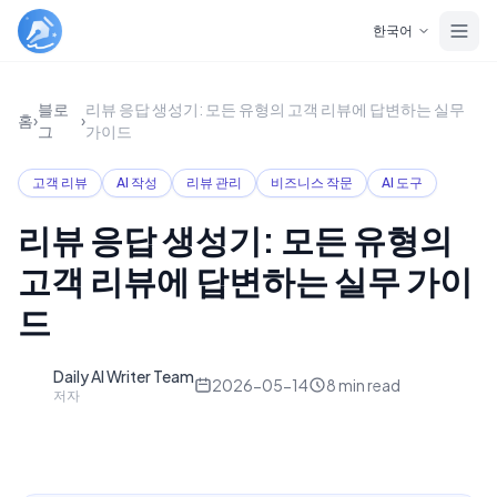
Skip to main content
한국어
블로
리뷰 응답 생성기: 모든 유형의 고객 리뷰에 답변하는 실무
홈
›
›
그
가이드
고객 리뷰
AI 작성
리뷰 관리
비즈니스 작문
AI 도구
리뷰 응답 생성기: 모든 유형의
고객 리뷰에 답변하는 실무 가이
드
Daily AI Writer Team
D
2026-05-14
8
min read
저자