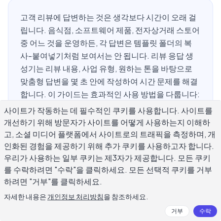
고객 리뷰에 답변하는 것은 생각보다 시간이 오래 걸
립니다. 음식점, 소프트웨어 제품, 전자상거래 스토어
중 어느 것을 운영하든, 각 답변은 템플릿 폴더의 복
사-붙여넣기처럼 보여서는 안 됩니다. 리뷰 응답 생
성기는 리뷰 내용, 사업 유형, 원하는 톤을 바탕으로
맞춤형 답변을 몇 초 안에 작성하여 시간 문제를 해결
합니다. 이 가이드는 효과적인 사용 방법을 다룹니다:
입력 방법, 긍정적, 부정적, 중립적인 리뷰를 다르게
사이트가 작동하는 데 필수적인 쿠키를 사용합니다. 사이트를
처리하는 방법, 그리고 생성기를 건너뛰고 직접 작성
개선하기 위해 방문자가 사이트를 어떻게 사용하는지 이해하
할 시기를 포함합니다.
고, 소셜 미디어 플랫폼에서 사이트로의 트래픽을 측정하며, 개
인화된 경험을 제공하기 위해 추가 쿠키를 사용하고자 합니다.
우리가 사용하는 일부 쿠키는 제3자가 제공합니다. 모든 쿠키
를 수락하려면 "수락"을 클릭하세요. 모든 선택적 쿠키를 거부
리뷰 응답 생성기란 무엇이며 어떻게 작
하려면 "거부"를 클릭하세요.
동하나요?
자세한 내용은
개인정보 처리방침
을 참조하세요.
거부
수락
리뷰 응답 생성기는 고객 리뷰를 읽고 상황에 맞는 답변을 생