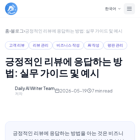
Skip to main content
한국어
홈
›
블로그
›
긍정적인 리뷰에 응답하는 방법: 실무 가이드 및 예시
고객 리뷰
리뷰 관리
비즈니스 작성
AI 작성
평판 관리
긍정적인 리뷰에 응답하는 방
법: 실무 가이드 및 예시
Daily AI Writer Team
D
2026-05-19
7
min read
저자
긍정적인 리뷰에 응답하는 방법을 아는 것은 비즈니