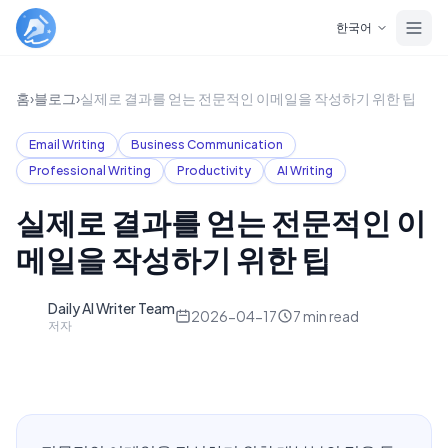
Skip to main content
한국어
홈
›
블로그
›
실제로 결과를 얻는 전문적인 이메일을 작성하기 위한 팁
Email Writing
Business Communication
Professional Writing
Productivity
AI Writing
실제로 결과를 얻는 전문적인 이
메일을 작성하기 위한 팁
Daily AI Writer Team
D
2026-04-17
7
min read
저자