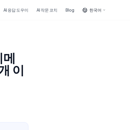
AI 응답 도우미
AI 작문 코치
Blog
한국어
이메
개 이