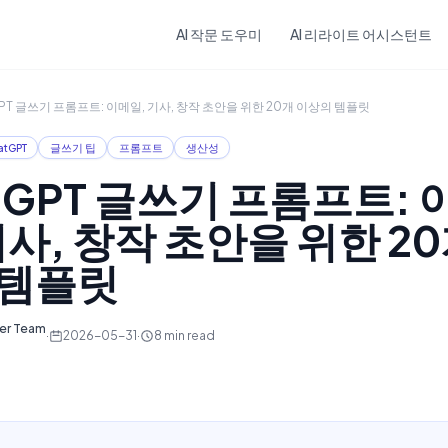
Skip to main content
AI 작문 도우미
AI 리라이트 어시스턴트
GPT 글쓰기 프롬프트: 이메일, 기사, 창작 초안을 위한 20개 이상의 템플릿
atGPT
글쓰기 팁
프롬프트
생산성
tGPT 글쓰기 프롬프트: 
기사, 창작 초안을 위한 20
 템플릿
ter Team
·
2026-05-31
·
8
min read