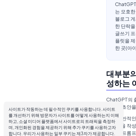
ChatG
는 모호한
블로그 게
한 단락을
글쓰기 프
플릿을 제
한 곳(아
대부분의
성하는 
ChatGPT
반적인 초안을
사이트가 작동하는 데 필수적인 쿠키를 사용합니다. 사이트
를 개선하기 위해 방문자가 사이트를 어떻게 사용하는지 이해
가장 일반적인
하고, 소셜 미디어 플랫폼에서 사이트로의 트래픽을 측정하
게시물을 작성
며, 개인화된 경험을 제공하기 위해 추가 쿠키를 사용하고자
유용한 프롬프
합니다. 우리가 사용하는 일부 쿠키는 제3자가 제공합니다.