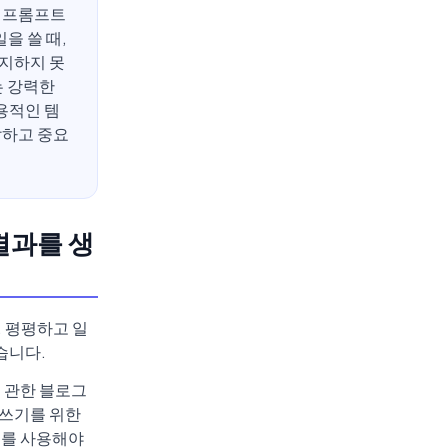
한 프롬프트
을 쓸 때,
착지하지 못
는 강력한
용적인 템
달하고 중요
결과를 생
. 평평하고 일
습니다.
 관한 블로그
글쓰기를 위한
조를 사용해야