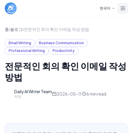
Skip to main content
한국어
홈
›
블로그
›
전문적인 회의 확인 이메일 작성 방법
Email Writing
Business Communication
Professional Writing
Productivity
전문적인 회의 확인 이메일 작성
방법
Daily AI Writer Team
D
2026-05-11
6
min read
저자