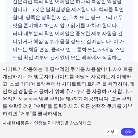
전문적인 회의 확인 이메일은 하나의 특정한 역할을
합니다. 그것은 불확실성을 제거합니다. 회의를 확인
할 때, 양쪽은 정확한 시간, 위치 또는 링크, 그리고 무
엇을 준비해야 하는지 알고 읽기를 마쳐야 합니다. 그
러나 대부분의 확인 이메일은 중요한 세부 사항을 건
너뛰거나 핵심 정보가 묻힐 정도로 길어집니다. 이 가
이드는 채용 면접, 클라이언트 통화 또는 사내 팀 스탠
드업 확인 여부에 관계없이 모든 맥락에서 작동하는
전문적인 회의 확인 이메일을 작성하는 방법을 다룹
사이트가 작동하는 데 필수적인 쿠키를 사용합니다. 사이트를
니다. 제목줄, 구조, 톤, 그리고 수신자가 기본 세부 사
개선하기 위해 방문자가 사이트를 어떻게 사용하는지 이해하
항에 대해 스레드를 파고들게 하는 정확한 실수에 대
고, 소셜 미디어 플랫폼에서 사이트로의 트래픽을 측정하며, 개
한 실용적인 조언이 포함됩니다.
인화된 경험을 제공하기 위해 추가 쿠키를 사용하고자 합니다.
우리가 사용하는 일부 쿠키는 제3자가 제공합니다. 모든 쿠키
를 수락하려면 "수락"을 클릭하세요. 모든 선택적 쿠키를 거부
하려면 "거부"를 클릭하세요.
전문적인 회의 확인 이메일에 무엇을 포
자세한 내용은
개인정보 처리방침
을 참조하세요.
함해야 하나요?
거부
수락