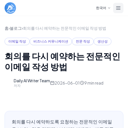
Skip to main content
한국어
홈
›
블로그
›
회의를 다시 예약하는 전문적인 이메일 작성 방법
이메일 작성
비즈니스 커뮤니케이션
전문 작성
생산성
회의를 다시 예약하는 전문적인
이메일 작성 방법
Daily AI Writer Team
D
2026-06-01
9
min read
저자
회의를 다시 예약하도록 요청하는 전문적인 이메일